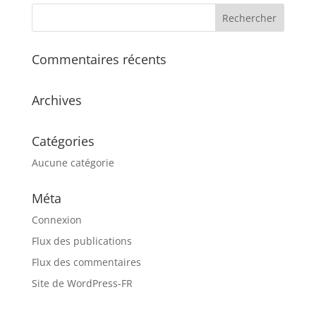
Commentaires récents
Archives
Catégories
Aucune catégorie
Méta
Connexion
Flux des publications
Flux des commentaires
Site de WordPress-FR