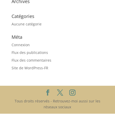
Archives
Catégories
Aucune catégorie
Méta
Connexion
Flux des publications
Flux des commentaires
Site de WordPress-FR
Tous droits réservés - Retrouvez-moi aussi sur les
réseaux sociaux