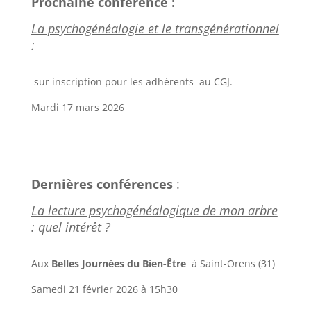
Prochaine conférence :
La psychogénéalogie et le transgénérationnel
:
sur inscription pour les adhérents au CGJ.
Mardi 17 mars 2026
Dernières conférences
:
La lecture psychogénéalogique de mon arbre
: quel intérêt ?
Aux
Belles Journées du Bien-Être
à Saint-Orens (31)
Samedi 21 février 2026 à 15h30