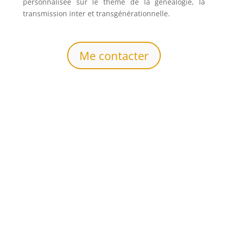
personnalisée sur le thème de la généalogie, la
transmission inter et transgénérationnelle.
Me contacter